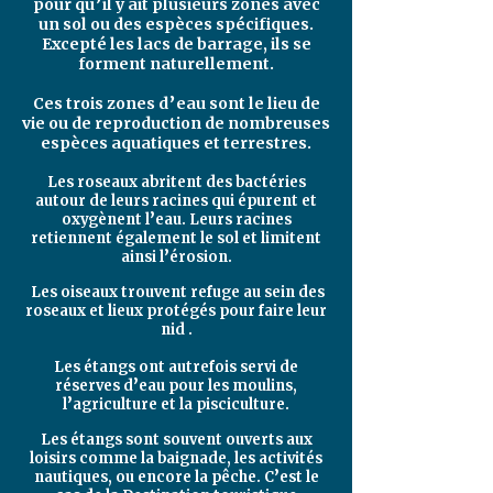
pour qu’il y ait plusieurs zones avec
un sol ou des espèces spécifiques.
Excepté les lacs de barrage, ils se
forment naturellement.
Ces trois zones d’eau sont le lieu de
vie ou de reproduction de nombreuses
espèces aquatiques et terrestres.
Les roseaux abritent des bactéries
autour de leurs racines qui épurent et
oxygènent l’eau. Leurs racines
retiennent également le sol et limitent
ainsi l’érosion.
Les oiseaux trouvent refuge au sein des
roseaux et lieux protégés pour faire leur
nid .
Les étangs ont autrefois servi de
réserves d’eau pour les moulins,
l’agriculture et la pisciculture.
Les étangs sont souvent ouverts aux
loisirs comme la baignade, les activités
nautiques, ou encore la pêche. C’est le