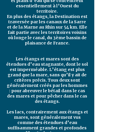
et plans d’eau qui se concentrent
essentiellement à l’Ouest du
territoire.
En plus des étangs, la Destination est
traversée par les canaux de la Sarre
et de la Marne au Rhin sur 54 km. Elle
fait partie avec les territoires voisins
où longe le canal, du 3ème bassin de
plaisance de France.
Les étangs et mares sont des
étendues d’eau stagnante, dont le sol
est imperméable. L’étang est plus
grand que la mare, sans qu’il y ait de
critères précis. Tous deux sont
généralement créés par les hommes
: pour abreuver le bétail dans le cas
des mares et pour pêcher dans le cas
des étangs.
Les lacs, contrairement aux étangs et
mares, sont généralement vus
comme des étendues d’eau
suffisamment grandes et profondes