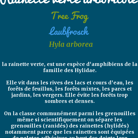
Tree Frog
Laubfrosch
Hyla arborea
la rainette verte, est une espèce d'amphibiens de la
famille des Hylidae.
Elle vit dans les rives des lacs et cours d'eau, les
forêts de feuillus, les forêts mixtes, les parcs et
jardins, les vergers. Elle évite les forêts trop
sombres et denses.
On la classe communément parmi les grenouilles
même si scientifiquement on sépare les
grenouilles (ranidés) des rainettes (hylidés)
notamment parce que les rainettes sont équipées