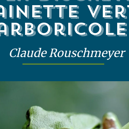
ainette ver
arboricole
Claude Rouschmeyer