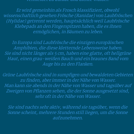
Er wird gemeinhin als Frosch klassifiziert, obwohl
wissenschaftlich gesehen Frösche (Ranidae) von Laubfröschen
(Hylidae) getrennt werden, hauptsächlich weil Laubfrösche
Klebepads an den Fingerspitzen haben, die es ihnen
ermöglichen, in Bäumen zu leben.
In Europa sind Laubfrösche die einzigen europäischen
Amphibien, die diese kletternde Lebensweise haben.
Sie sind nicht länger als 5 cm, haben eine glatte, oft hellgrüne
Haut, einen grau-weißen Bauch und ein braunes Band vom
Auge bis zu den Flanken.
Grüne Laubfrösche sind in sumpfigen und bewaldeten Gebieten
zu finden, aber immer in der Nähe von Wasser.
Man kann sie abends in der Nähe von Wasser und tagsüber auf
Zweigen von Pflanzen sehen, die der Sonne ausgesetzt sind,
sehr oft in der Nähe von Wasser.
Sie sind nachts sehr aktiv, während sie tagsüber, wenn die
Sonne scheint, mehrere Stunden still liegen, um die Sonne
aufzunehmen.