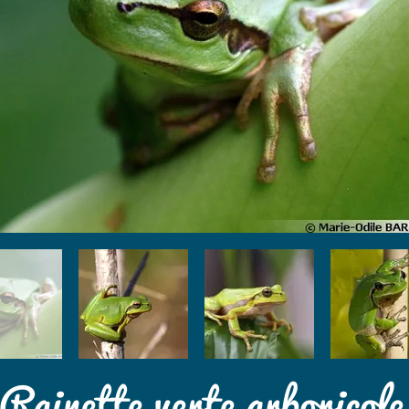
Rainette verte arboricole