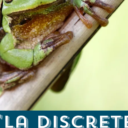
"la discret